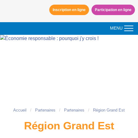
Aller à la navigation
Inscription en ligne
Participation en ligne
Aller au contenu
MENU
Accueil
Partenaires
Partenaires
Région Grand Est
Région Grand Est