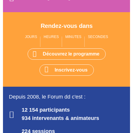
Rendez-vous dans
JOURS
HEURES
MINUTES
SECONDES
Découvrez le programme
Inscrivez-vous
Depuis 2008, le Forum dd c'est :
12 154 participants
934 intervenants & animateurs
224 sessions