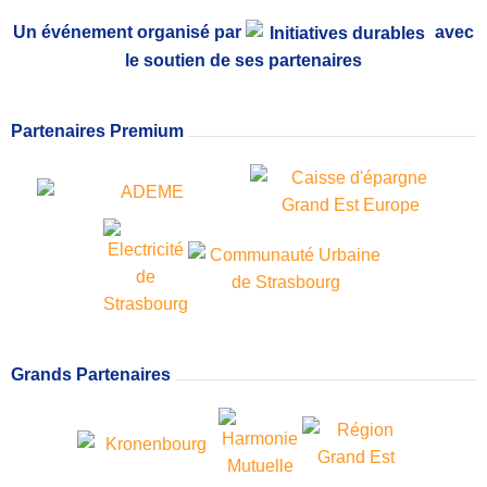
Un événement organisé par
avec
le soutien de ses partenaires
Partenaires Premium
Grands Partenaires