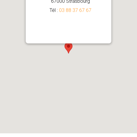
67000 Strasbourg
Tél :
03 88 37 67 67
Comment venir ?