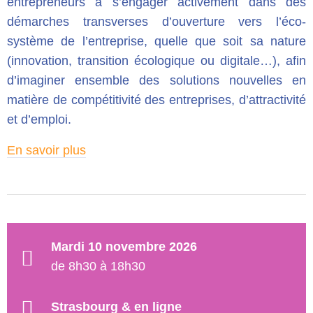
entrepreneurs à s’engager activement dans des
démarches transverses d’ouverture vers l’éco-
système de l’entreprise, quelle que soit sa nature
(innovation, transition écologique ou digitale…), afin
d’imaginer ensemble des solutions nouvelles en
matière de compétitivité des entreprises, d’attractivité
et d’emploi.
En savoir plus
Mardi 10 novembre 2026
de 8h30 à 18h30
Strasbourg & en ligne