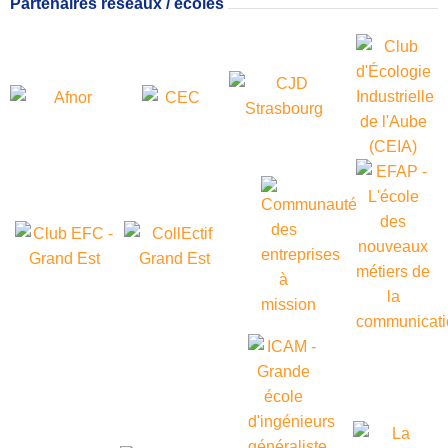
Partenaires réseaux / écoles