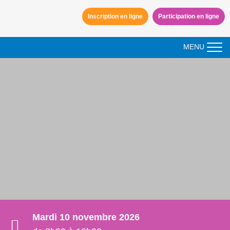
Aller à la navigation
Inscription en ligne
Participation en ligne
Aller au contenu
MENU
Mardi 10 novembre 2026