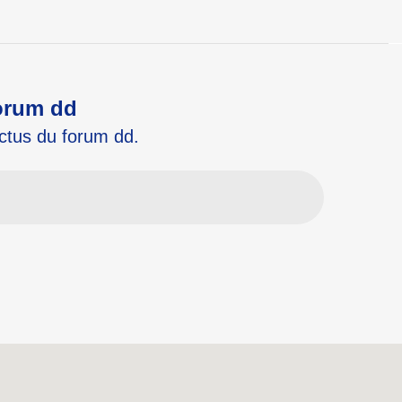
Forum dd
actus du forum dd.