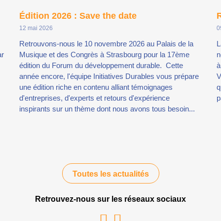
Édition 2026 : Save the date
R
12 mai 2026
0
Retrouvons-nous le 10 novembre 2026 au Palais de la
L
ar
Musique et des Congrès à Strasbourg pour la 17ème
n
édition du Forum du développement durable. Cette
à
année encore, l'équipe Initiatives Durables vous prépare
V
une édition riche en contenu alliant témoignages
q
d'entreprises, d'experts et retours d'expérience
p
inspirants sur un thème dont nous avons tous besoin...
Toutes les actualités
Retrouvez-nous sur les réseaux sociaux
Youtube
Linkedin