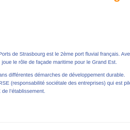
rts de Strasbourg est le 2ème port fluvial français. Avec
l joue le rôle de façade maritime pour le Grand Est.
ans différentes démarches de développement durable.
SE (responsabilité sociétale des entreprises) qui est pil
 de l’établissement.