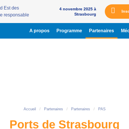
4 novembre 2025 à
Ins
Strasbourg
A propos
Programme
Partenaires
Méd
Accueil
Partenaires
Partenaires
PAS
Ports de Strasbourg