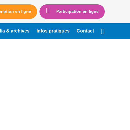
cription en ligne
Participation en ligne
ia & archives
Infos pratiques
Contact
Linkedin