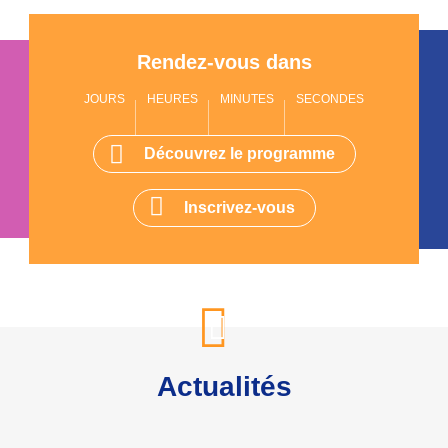
Rendez-vous dans
JOURS
HEURES
MINUTES
SECONDES
Découvrez le programme
Inscrivez-vous
Actualités