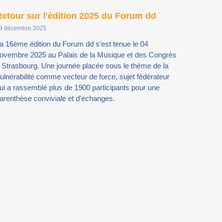
etour sur l'édition 2025 du Forum dd
9 décembre 2025
a 16ème édition du Forum dd s'est tenue le 04
ovembre 2025 au Palais de la Musique et des Congrès
 Strasbourg. Une journée placée sous le thème de la
ulnérabilité comme vecteur de force, sujet fédérateur
ui a rassemblé plus de 1900 participants pour une
arenthèse conviviale et d'échanges.