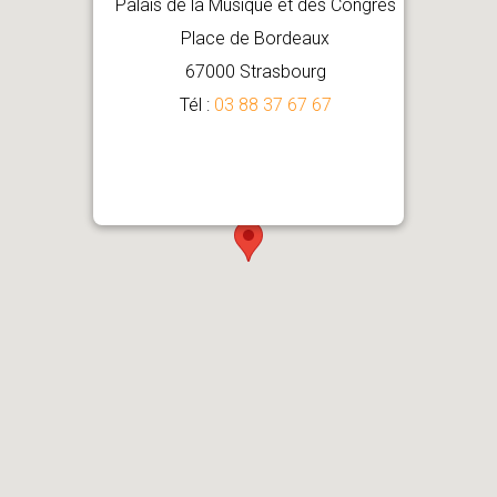
Palais de la Musique et des Congrès
Place de Bordeaux
67000 Strasbourg
Tél :
03 88 37 67 67
Comment venir ?