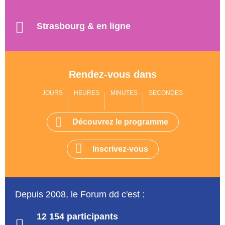
Strasbourg & en ligne
Rendez-vous dans
JOURS
HEURES
MINUTES
SECONDES
Découvrez le programme
Inscrivez-vous
Depuis 2008, le Forum dd c'est :
12 154 participants