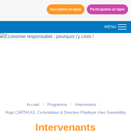
Aller à la navigation
Inscription en ligne
Participation en ligne
Aller au contenu
MENU
Accueil
Programme
Intervenants
Hugo CARTALAS, Co-fondateur & Directeur Plaidoyer chez Greenlobby
Intervenants