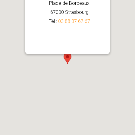
Place de Bordeaux
67000 Strasbourg
Tél :
03 88 37 67 67
Comment venir ?