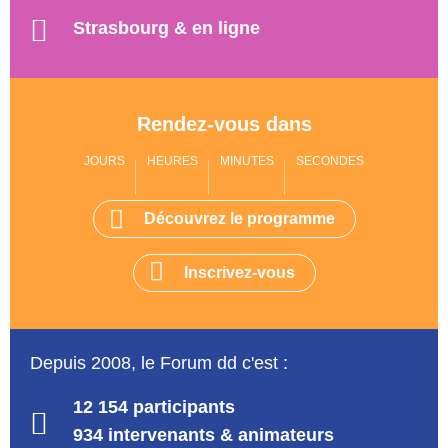
Strasbourg & en ligne
Rendez-vous dans
JOURS
HEURES
MINUTES
SECONDES
Découvrez le programme
Inscrivez-vous
Depuis 2008, le Forum dd c'est :
12 154 participants
934 intervenants & animateurs