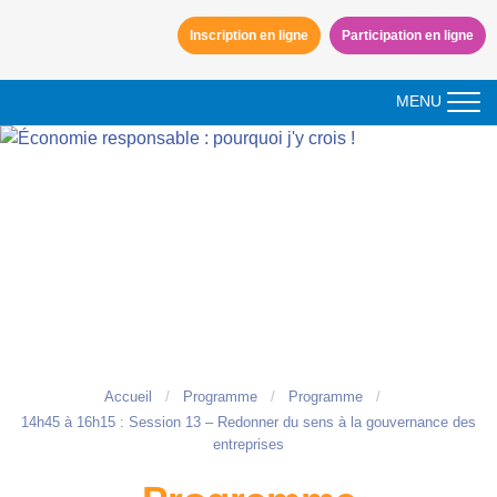
Aller à la navigation
Inscription en ligne
Participation en ligne
Aller au contenu
MENU
Accueil
Programme
Programme
14h45 à 16h15 : Session 13 – Redonner du sens à la gouvernance des
entreprises