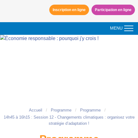
Aller à la navigation
Inscription en ligne
Participation en ligne
Aller au contenu
MENU
Accueil
Programme
Programme
14h45 à 16h15 : Session 12 - Changements climatiques : organisez votre
stratégie d’adaptation !