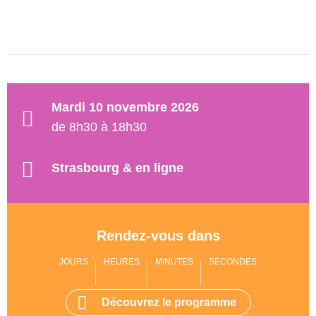
Mardi 10 novembre 2026
de 8h30 à 18h30
Strasbourg & en ligne
Rendez-vous dans
JOURS
HEURES
MINUTES
SECONDES
Découvrez le programme