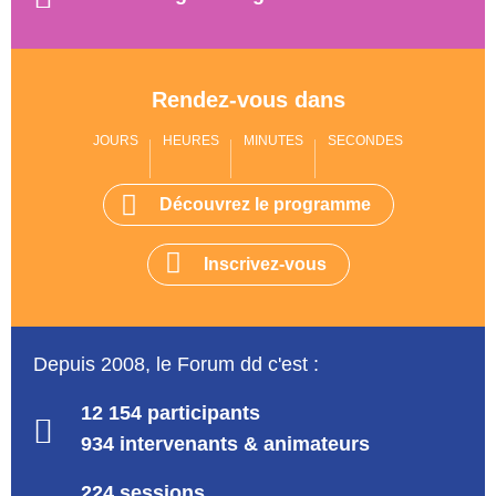
Rendez-vous dans
JOURS
HEURES
MINUTES
SECONDES
Découvrez le programme
Inscrivez-vous
Depuis 2008, le Forum dd c'est :
12 154 participants
934 intervenants & animateurs
224 sessions