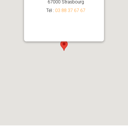
67000 Strasbourg
Tél :
03 88 37 67 67
Comment venir ?