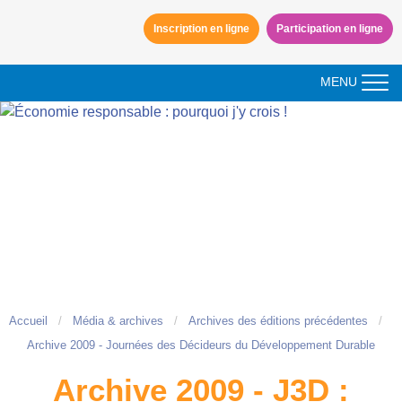
Aller à la navigation
Inscription en ligne
Participation en ligne
Aller au contenu
MENU
Accueil
Média & archives
Archives des éditions précédentes
Archive 2009 - Journées des Décideurs du Développement Durable
Archive 2009 - J3D :