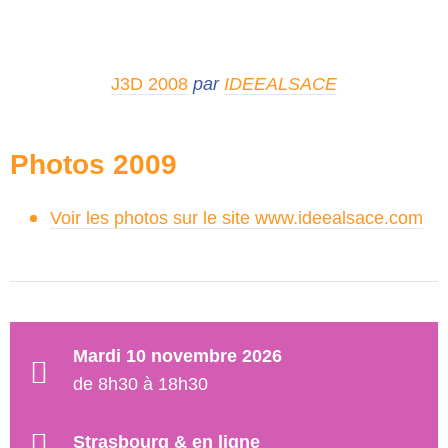
J3D 2008
par
IDEEALSACE
Photos 2009
Voir les photos sur le site www.ideealsace.com
Mardi 10 novembre 2026
de 8h30 à 18h30
Strasbourg & en ligne